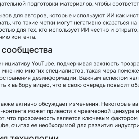
ательной подготовки материалов, чтобы соответс
ызов для авторов, которые используют ИИ как инст
ать, что такие метки могут негативно сказаться на
стью для тех, кто использует ИИ честно и открыто
нию контента.
и сообщества
инициативу YouTube, подчеркивая важность прозра
о мнению многих специалистов, такая мера поможе
остранения дезинформации. Важным аспектом являе
ть к выбору видео, что в свою очередь повысит об
также активно обсуждает изменения. Некоторые ав
-контента может привести к чрезмерной цензуре 
ют, что прозрачность является ключевым фактором
be, считая ее необходимой для развития индустри
ия технологии