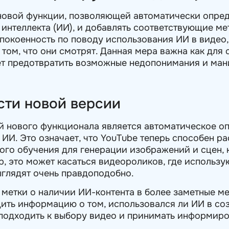
новой функции, позволяющей автоматически опреде
интеллекта (ИИ), и добавлять соответствующие ме
покоенность по поводу использования ИИ в видео,
ом, что они смотрят. Данная мера важна как для с
ает предотвратить возможные недопонимания и ма
ти новой версии
й нового функционала является автоматическое о
ИИ. Это означает, что YouTube теперь способен ра
ого обучения для генерации изображений и сцен, 
, это может касаться видеороликов, где использу
ыглядят очень правдоподобно.
 метки о наличии ИИ-контента в более заметные ме
ить информацию о том, использовался ли ИИ в соз
подходить к выбору видео и принимать информиро