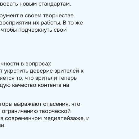
твовать новым стандартам.
румент в своем творчестве.
 восприятии их работы. В то же
, чтобы подчеркнуть свои
чности в вопросах
т укрепить доверие зрителей к
тся то, что зрители теперь
щую качество контента на
торы выражают опасения, что
и ограничению творческой
 в современном медиапейзаже, и
и.