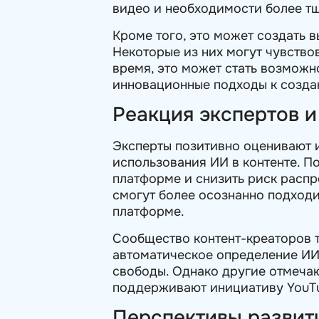
видео и необходимости более тщ
Кроме того, это может создать в
Некоторые из них могут чувствов
время, это может стать возможно
инновационные подходы к созда
Реакция экспертов 
Эксперты позитивно оценивают 
использования ИИ в контенте. П
платформе и снизить риск распр
смогут более осознанно подходи
платформе.
Сообщество контент-креаторов 
автоматическое определение ИИ
свободы. Однако другие отмеча
поддерживают инициативу YouTu
Перспективы развит