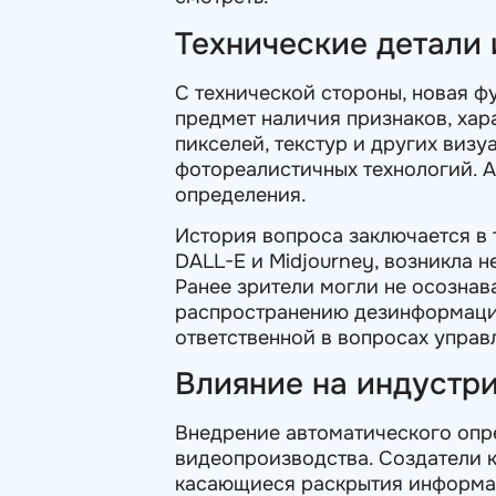
Технические детали 
С технической стороны, новая ф
предмет наличия признаков, хар
пикселей, текстур и других визу
фотореалистичных технологий. А
определения.
История вопроса заключается в 
DALL-E и Midjourney, возникла 
Ранее зрители могли не осознав
распространению дезинформации.
ответственной в вопросах управ
Влияние на индустр
Внедрение автоматического опр
видеопроизводства. Создатели к
касающиеся раскрытия информац