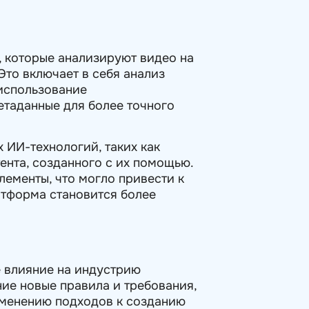
, которые анализируют видео на
Это включает в себя анализ
 использование
етаданные для более точного
 ИИ-технологий, таких как
ента, созданного с их помощью.
лементы, что могло привести к
атформа становится более
е влияние на индустрию
ие новые правила и требования,
зменению подходов к созданию