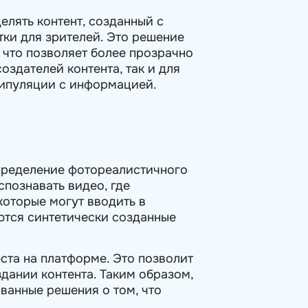
лять контент, созданный с
тки для зрителей. Это решение
 что позволяет более прозрачно
оздателей контента, так и для
нипуляции с информацией.
пределение фотореалистичного
спознавать видео, где
которые могут вводить в
ются синтетически созданные
ста на платформе. Это позволит
дании контента. Таким образом,
ванные решения о том, что