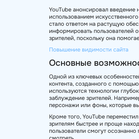
YouTube анонсировал введение 
использованием искусственного 
стало ответом на растущую обес
информировать пользователей о т
зрителей, поскольку она помог
Повышение видимости сайта
Основные возможнос
Одной из ключевых особенносте
контента, созданного с помощью 
используются технологии глубок
заблуждение зрителей. Например
персонажи или фоны, которые в
Кроме того, YouTube переместил
зрителям быстрее и проще наход
пользователи смогут осознанно 
смотреть.