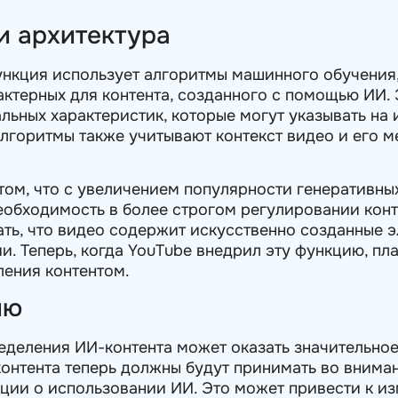
и архитектура
ункция использует алгоритмы машинного обучения
актерных для контента, созданного с помощью ИИ. 
альных характеристик, которые могут указывать на
лгоритмы также учитывают контекст видео и его м
том, что с увеличением популярности генеративных
необходимость в более строгом регулировании конт
ать, что видео содержит искусственно созданные э
 Теперь, когда YouTube внедрил эту функцию, пл
ления контентом.
ию
еделения ИИ-контента может оказать значительно
онтента теперь должны будут принимать во вниман
ии о использовании ИИ. Это может привести к и