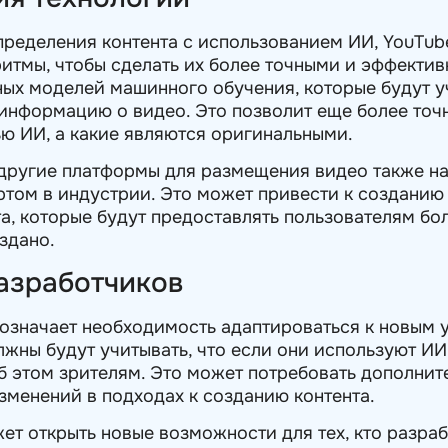
ределения контента с использованием ИИ, YouTube
ритмы, чтобы сделать их более точными и эффектив
ых моделей машинного обучения, которые будут у
 информацию о видео. Это позволит еще более точ
ю ИИ, а какие являются оригинальными.
 другие платформы для размещения видео также на
артом в индустрии. Это может привести к созданию
а, которые будут предоставлять пользователям бо
оздано.
разработчиков
 означает необходимость адаптироваться к новым
жны будут учитывать, что если они используют ИИ 
 этом зрителям. Это может потребовать дополнит
зменений в подходах к созданию контента.
ет открыть новые возможности для тех, кто разраб