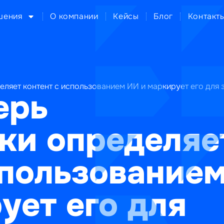
шения
О компании
Кейсы
Блог
Контакт
еляет контент с использованием ИИ и маркирует его для 
ерь
ки определяе
спользование
ует его для