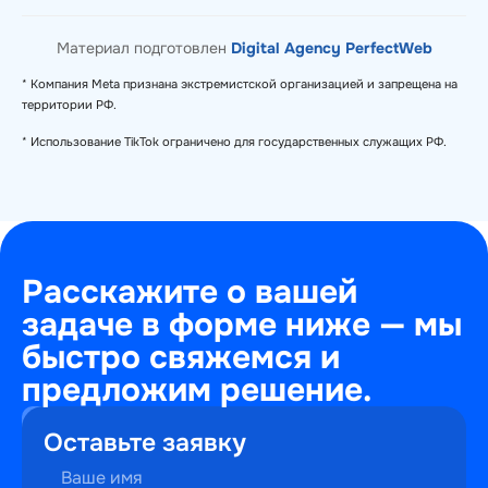
Материал подготовлен
Digital Agency PerfectWeb
* Компания Meta признана экстремистской организацией и запрещена на
территории РФ.
* Использование TikTok ограничено для государственных служащих РФ.
Расскажите о вашей
задаче в форме ниже — мы
быстро свяжемся и
предложим решение.
+7
Оставьте заявку
(495)
241-