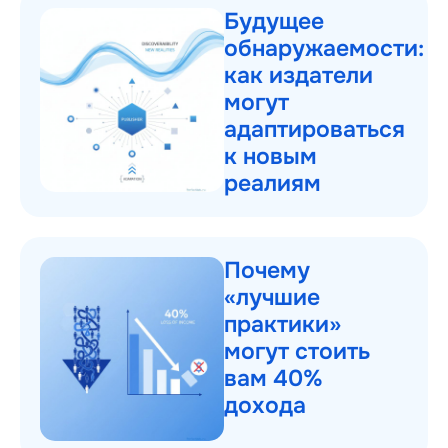
Будущее
обнаружаемости:
как издатели
могут
адаптироваться
к новым
реалиям
Почему
«лучшие
практики»
могут стоить
вам 40%
дохода