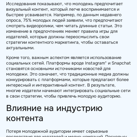
Исследования показывают, что молодежь предпочитает
визуальный контент, который легче воспринимается и
быстрее усваивается. Например, по данным недавнего
опроса, 75% молодых людей заявили, что предпочитают
смотреть видеоролики, чем читать длинные статьи. Это
изменение в предпочтениях меняет правила игры для
издателей, которые должны переосмыслить свои
стратегии контентного маркетинга, чтобы оставаться
актуальными.
Кроме того, важным аспектом является использование
социальных сетей. Платформы вроде Instagram* и Snapchat
становятся основными источниками новостей для
молодежи. Это означает, что традиционные медиа должны
конкурировать с платформами, которые предлагают более
интересный и интерактивный контент. В результате,
многие издатели начинают интегрировать социальные сети
в свои стратегии, чтобы привлечь молодую аудиторию.
Влияние на индустрию
контента
Потеря молодежной аудитории имеет серьезные
последствия для издателей и медиа-компаний. Поскольку