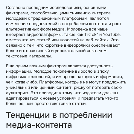
Согласно последним исследованиям, основными
факторами, способствующими снижению интереса
молодежи к традиционным платформам, являются
изменение предпочтений в потреблении контента и рост
альтернативных форм медиа. Молодежь все чаще
выбирает видеоплатформы, такие как TikTok* и YouTube,
вместо чтения статей или новостей на веб-сайтах. Это
связано с тем, что короткие видеоролики обеспечивают
более интерактивный и увлекательный опыт, чем
текстовые материалы.
Еще одним важным фактором является доступность
информации. Молодое поколение выросло в эпоху
цифровых технологий, и им проще находить информацию,
чем когда-либо. Платформы, которые не могут предложить
уникальный или ценный контент, рискуют потерять свою
аудиторию. Это приводит к тому, что издатели должны
адаптироваться к новым условиям и предлагать что-то
большее, чем просто текстовые статьи.
Тенденции в потреблении
медиа-контента