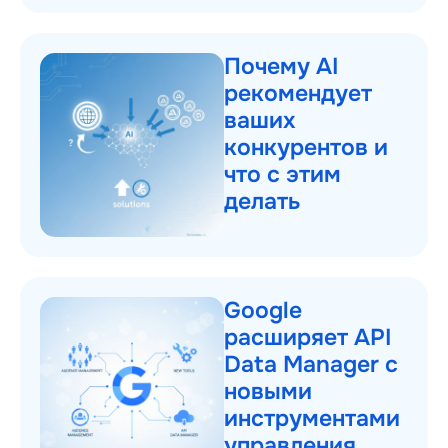
Почему AI
рекомендует
ваших
конкурентов и
что с этим
делать
Google
расширяет API
Data Manager с
новыми
инструментами
управления