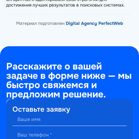
достижения лучших результатов в поисковых системах.
Материал подготовлен
Digital Agency PerfectWeb
Расскажите о вашей
задаче в форме ниже — мы
быстро свяжемся и
предложим решение.
+7
Оставьте заявку
(495)
241-
22-
59