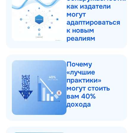
как издатели
могут
адаптироваться
к новым
реалиям
Почему
«лучшие
практики»
могут стоить
вам 40%
дохода