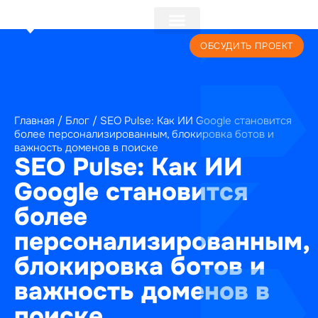
+7 (495) 241-22-59
ОБСУДИТЬ ПРОЕКТ
Главная
/
Блог
/
SEO Pulse: Как ИИ Google становится
более персонализированным, блокировка ботов и
важность доменов в поиске
SEO Pulse: Как ИИ
Google становится
более
персонализированным,
блокировка ботов и
важность доменов в
поиске