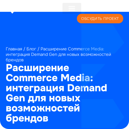
+7 (495) 241-22-59
ОБСУДИТЬ ПРОЕКТ
Главная
/
Блог
/
Расширение Commerce Media:
интеграция Demand Gen для новых возможностей
брендов
Расширение
Commerce Media:
интеграция Demand
Gen для новых
возможностей
брендов