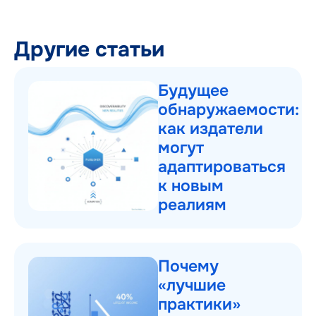
Другие статьи
Будущее
обнаружаемости:
как издатели
могут
адаптироваться
к новым
реалиям
Почему
«лучшие
практики»