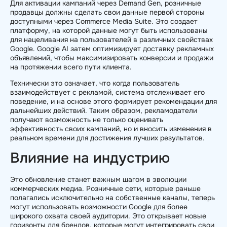
Для активации кампаний через Demand Gen, розничные
продавцы должны сделать свои данные первой стороны
доступными через Commerce Media Suite. Это создает
платформу, на которой данные могут быть использованы
для нацеливания на пользователей в различных свойствах
Google. Google AI затем оптимизирует доставку рекламных
объявлений, чтобы максимизировать конверсии и продажи
на протяжении всего пути клиента.
Технически это означает, что когда пользователь
взаимодействует с рекламой, система отслеживает его
поведение, и на основе этого формирует рекомендации для
дальнейших действий. Таким образом, рекламодатели
получают возможность не только оценивать
эффективность своих кампаний, но и вносить изменения в
реальном времени для достижения лучших результатов.
Влияние на индустрию
Это обновление станет важным шагом в эволюции
коммерческих медиа. Розничные сети, которые раньше
полагались исключительно на собственные каналы, теперь
могут использовать возможности Google для более
широкого охвата своей аудитории. Это открывает новые
горизонты для брендов, которые могут интегрировать свои