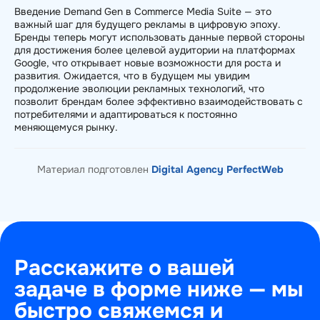
Введение Demand Gen в Commerce Media Suite — это
важный шаг для будущего рекламы в цифровую эпоху.
Бренды теперь могут использовать данные первой стороны
для достижения более целевой аудитории на платформах
Google, что открывает новые возможности для роста и
развития. Ожидается, что в будущем мы увидим
продолжение эволюции рекламных технологий, что
позволит брендам более эффективно взаимодействовать с
потребителями и адаптироваться к постоянно
меняющемуся рынку.
Материал подготовлен
Digital Agency PerfectWeb
Расскажите о вашей
задаче в форме ниже — мы
быстро свяжемся и