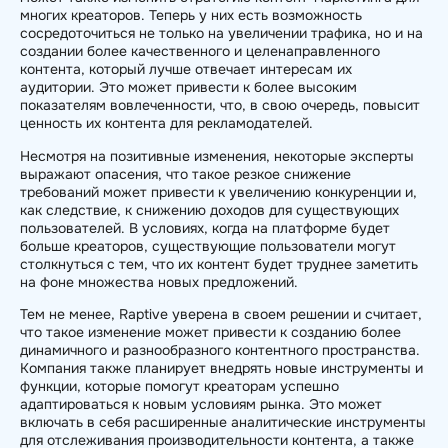
многих креаторов. Теперь у них есть возможность
сосредоточиться не только на увеличении трафика, но и на
создании более качественного и целенаправленного
контента, который лучше отвечает интересам их
аудитории. Это может привести к более высоким
показателям вовлеченности, что, в свою очередь, повысит
ценность их контента для рекламодателей.
Несмотря на позитивные изменения, некоторые эксперты
выражают опасения, что такое резкое снижение
требований может привести к увеличению конкуренции и,
как следствие, к снижению доходов для существующих
пользователей. В условиях, когда на платформе будет
больше креаторов, существующие пользователи могут
столкнуться с тем, что их контент будет труднее заметить
на фоне множества новых предложений.
Тем не менее, Raptive уверена в своем решении и считает,
что такое изменение может привести к созданию более
динамичного и разнообразного контентного пространства.
Компания также планирует внедрять новые инструменты и
функции, которые помогут креаторам успешно
адаптироваться к новым условиям рынка. Это может
включать в себя расширенные аналитические инструменты
для отслеживания производительности контента, а также