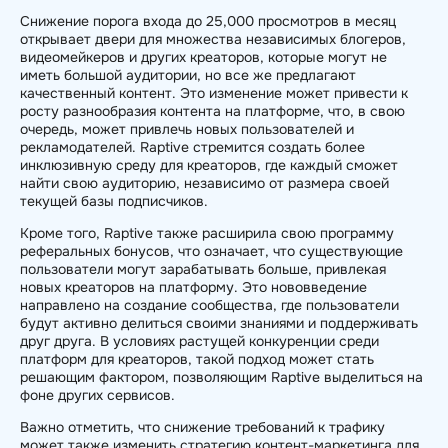
Снижение порога входа до 25,000 просмотров в месяц
открывает двери для множества независимых блогеров,
видеомейкеров и других креаторов, которые могут не
иметь большой аудитории, но все же предлагают
качественный контент. Это изменение может привести к
росту разнообразия контента на платформе, что, в свою
очередь, может привлечь новых пользователей и
рекламодателей. Raptive стремится создать более
инклюзивную среду для креаторов, где каждый сможет
найти свою аудиторию, независимо от размера своей
текущей базы подписчиков.
Кроме того, Raptive также расширила свою программу
реферальных бонусов, что означает, что существующие
пользователи могут зарабатывать больше, привлекая
новых креаторов на платформу. Это нововведение
направлено на создание сообщества, где пользователи
будут активно делиться своими знаниями и поддерживать
друг друга. В условиях растущей конкуренции среди
платформ для креаторов, такой подход может стать
решающим фактором, позволяющим Raptive выделиться на
фоне других сервисов.
Важно отметить, что снижение требований к трафику
может также изменить стратегию контент-маркетинга для