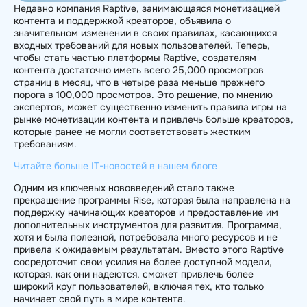
Недавно компания Raptive, занимающаяся монетизацией
контента и поддержкой креаторов, объявила о
значительном изменении в своих правилах, касающихся
входных требований для новых пользователей. Теперь,
чтобы стать частью платформы Raptive, создателям
контента достаточно иметь всего 25,000 просмотров
страниц в месяц, что в четыре раза меньше прежнего
порога в 100,000 просмотров. Это решение, по мнению
экспертов, может существенно изменить правила игры на
рынке монетизации контента и привлечь больше креаторов,
которые ранее не могли соответствовать жестким
требованиям.
Читайте больше IT-новостей в нашем блоге
Одним из ключевых нововведений стало также
прекращение программы Rise, которая была направлена на
поддержку начинающих креаторов и предоставление им
дополнительных инструментов для развития. Программа,
хотя и была полезной, потребовала много ресурсов и не
привела к ожидаемым результатам. Вместо этого Raptive
сосредоточит свои усилия на более доступной модели,
которая, как они надеются, сможет привлечь более
широкий круг пользователей, включая тех, кто только
начинает свой путь в мире контента.