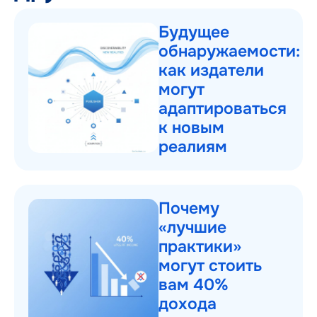
Будущее
обнаружаемости:
как издатели
могут
адаптироваться
к новым
реалиям
Почему
«лучшие
практики»
могут стоить
вам 40%
дохода