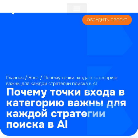
+7 (495) 241-22-59
ОБСУДИТЬ ПРОЕКТ
Главная
/
Блог
/
Почему точки входа в категорию
важны для каждой стратегии поиска в AI
Почему точки входа в
категорию важны для
каждой стратегии
поиска в AI