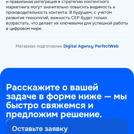
и правильная интеграция в стратегию контентного
маркетинга могут значительно повысить видимость и
производительность контента. В будущем, с учетом
развития технологий, важность CEP будет только
возрастать, что делает их ключевыми для успешной работы
в цифровом мире.
Материал подготовлен
Digital Agency PerfectWeb
Расскажите о вашей
задаче в форме ниже — мы
быстро свяжемся и
предложим решение.
+7
Оставьте заявку
(495)