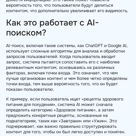
вероятность того, что пользователи будут делиться
контентом, что дополнительно увеличивает его видимость.
Как это работает с AI-
поиском?
AI-поиск, включая такие системы, как ChatGPT и Google AI,
использует сложные алгоритмы для анализа и обработки
запросов пользователей. Когда пользователь вводит
запрос, система пытается сопоставить его с наиболее
релевантным контентом, основываясь на различных
факторах, включая точки входа. Это означает, что чем
лучше организован контент и чем более четко определены
точки входа, тем выше вероятность того, что он будет
показан пользователю.
К примеру, если пользователь ищет «рецепты здорового
питания для похудения», система AI может сначала
определить категорию «Здоровое питание», а затем
предложить конкретные рецепты, основанные на
подкатегориях, таких как «Завтраки» или «Ужин». Это
подчеркивает, как важно правильно структурировать
контент для того, чтобы он был легко доступен и понятен.