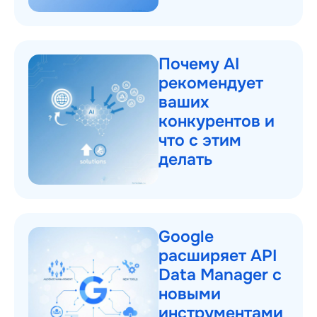
Почему AI
рекомендует
ваших
конкурентов и
что с этим
делать
Google
расширяет API
Data Manager с
новыми
инструментами