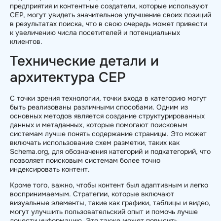
предприятия и контентные создатели, которые используют
CEP, могут увидеть значительное улучшение своих позиций
в результатах поиска, что в свою очередь может привести
к увеличению числа посетителей и потенциальных
клиентов.
Технические детали и
архитектура CEP
С точки зрения технологии, точки входа в категорию могут
быть реализованы различными способами. Одним из
основных методов является создание структурированных
данных и метаданных, которые помогают поисковым
системам лучше понять содержание страницы. Это может
включать использование схем разметки, таких как
Schema.org, для обозначения категорий и подкатегорий, что
позволяет поисковым системам более точно
индексировать контент.
Кроме того, важно, чтобы контент был адаптивным и легко
воспринимаемым. Стратегии, которые включают
визуальные элементы, такие как графики, таблицы и видео,
могут улучшить пользовательский опыт и помочь лучше
донести информацию. Это также может повысить