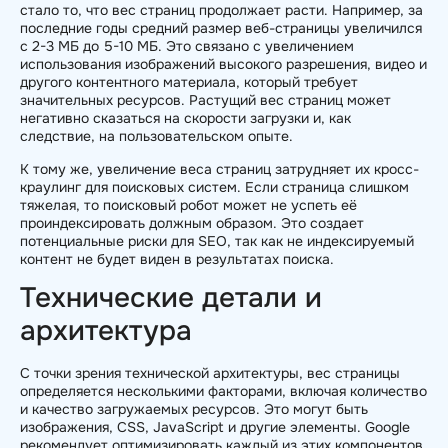
стало то, что вес страниц продолжает расти. Например, за
последние годы средний размер веб-страницы увеличился
с 2-3 МБ до 5-10 МБ. Это связано с увеличением
использования изображений высокого разрешения, видео и
другого контентного материала, который требует
значительных ресурсов. Растущий вес страниц может
негативно сказаться на скорости загрузки и, как
следствие, на пользовательском опыте.
К тому же, увеличение веса страниц затрудняет их кросс-
краулинг для поисковых систем. Если страница слишком
тяжелая, то поисковый робот может не успеть её
проиндексировать должным образом. Это создает
потенциальные риски для SEO, так как не индексируемый
контент не будет виден в результатах поиска.
Технические детали и
архитектура
С точки зрения технической архитектуры, вес страницы
определяется несколькими факторами, включая количество
и качество загружаемых ресурсов. Это могут быть
изображения, CSS, JavaScript и другие элементы. Google
рекомендует оптимизировать каждый из этих компонентов,