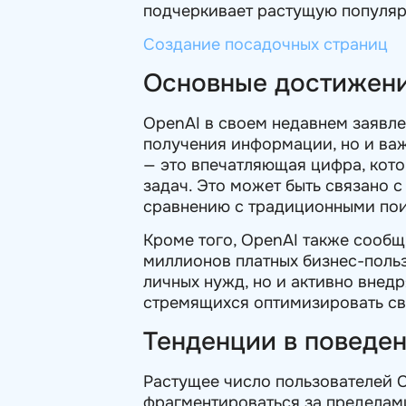
подчеркивает растущую популярн
Создание посадочных страниц
Основные достижен
OpenAI в своем недавнем заявле
получения информации, но и ва
— это впечатляющая цифра, кото
задач. Это может быть связано 
сравнению с традиционными по
Кроме того, OpenAI также сообщ
миллионов платных бизнес-польз
личных нужд, но и активно внед
стремящихся оптимизировать св
Тенденции в поведе
Растущее число пользователей C
фрагментироваться за пределам