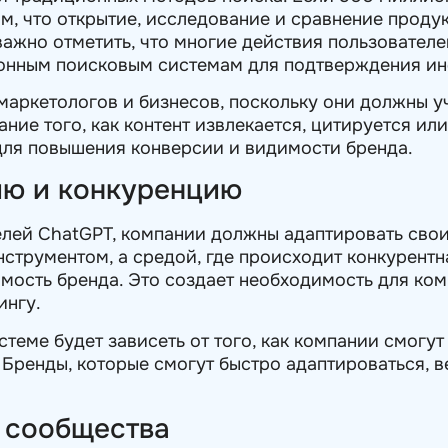
ом, что открытие, исследование и сравнение проду
важно отметить, что многие действия пользователе
ионным поисковым системам для подтверждения и
маркетологов и бизнесов, поскольку они должны уч
ание того, как контент извлекается, цитируется или
для повышения конверсии и видимости бренда.
ию и конкуренцию
лей ChatGPT, компании должны адаптировать свои
нструментом, а средой, где происходит конкурентн
мость бренда. Это создает необходимость для ко
ингу.
стеме будет зависеть от того, как компании смогу
 Бренды, которые смогут быстро адаптироваться, в
и сообщества