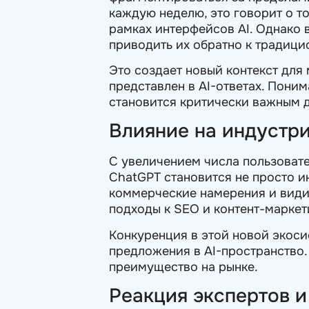
каждую неделю, это говорит о т
рамках интерфейсов AI. Однако 
приводить их обратно к традиц
Это создает новый контекст для 
представлен в AI-ответах. Поним
становится критически важным 
Влияние на индустр
С увеличением числа пользовате
ChatGPT становится не просто и
коммерческие намерения и види
подходы к SEO и контент-маркет
Конкуренция в этой новой экоси
предложения в AI-пространство.
преимущество на рынке.
Реакция экспертов 