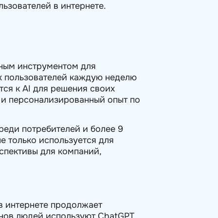
льзователей в интернете.
рным инструментом для
х пользователей каждую неделю
ся к AI для решения своих
й и персонализированный опыт по
реди потребителей и более 9
е только используется для
рспективы для компаний,
в интернете продолжает
онов людей используют ChatGPT