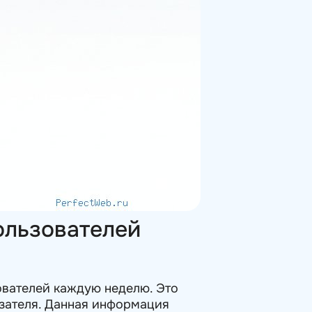
ользователей
ователей каждую неделю. Это
азателя. Данная информация