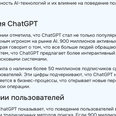
ость AI-технологий и их влияние на поведение по
ия ChatGPT
нии отметила, что ChatGPT стал не только популя
жным игроком на рынке AI. 900 миллионов активны
рая говорит о том, что все больше людей обращают
с тем, что ChatGPT предлагает более интерактивны
исковыми системами.
ила о наличии более 50 миллионов подписчиков с
ователей. Эти цифры подчеркивают, что ChatGPT н
ряется в бизнес-процессы, что открывает новые пе
ои операции.
нии пользователей
hatGPT показывает, что поведение пользователей 
и традиционных методов поиска. Если 900 милли