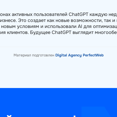
онах активных пользователей ChatGPT каждую не
изнесе. Это создает как новые возможности, так и
 новым условиям и использовали AI для оптимиза
ия клиентов. Будущее ChatGPT выглядит многообе
Материал подготовлен
Digital Agency PerfectWeb