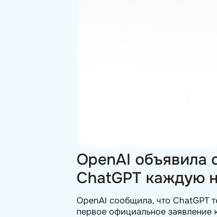
OpenAI объявила 
ChatGPT каждую 
OpenAI сообщила, что ChatGPT т
первое официальное заявление 