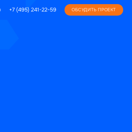
+7 (495) 241-22-59
ы
ОБСУДИТЬ ПРОЕКТ