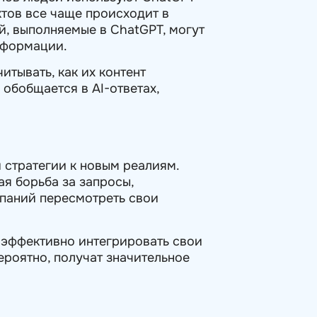
ктов все чаще происходит в
й, выполняемые в ChatGPT, могут
нформации.
итывать, как их контент
 обобщается в AI-ответах,
 стратегии к новым реалиям.
ая борьба за запросы,
мпаний пересмотреть свои
т эффективно интегрировать свои
ероятно, получат значительное