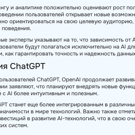
нгу и аналитике положительно оценивают рост по
поведении пользователей открывает новые возможн
чно ориентироваться на свою целевую аудиторию, 
 поведения.
рые эксперты указывают на то, что зависимость от
зователи будут полагаться исключительно на AI дл
, как гарантировать точность и надежность данных
ия ChatGPT
ользователей ChatGPT, OpenAI продолжает развив
нии заявляют, что планируют внедрять новые функ
 с AI более интуитивным и полезным.
PT станет еще более интегрированным в различные
начимости в мире технологий. Важно также отмети
вестиций в развитие AI-технологий, что в свою о
ких систем.