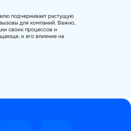
делю подчеркивает растущую
 вызовы для компаний. Важно,
ции своих процессов и
щающе, и его влияние на