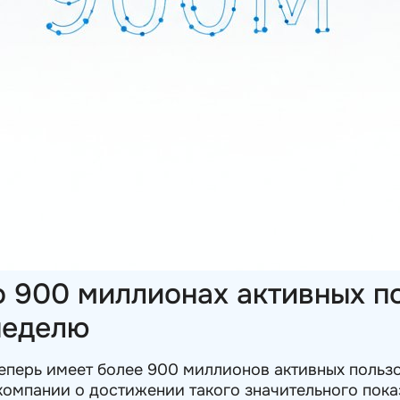
о 900 миллионах активных п
неделю
еперь имеет более 900 миллионов активных польз
компании о достижении такого значительного пок