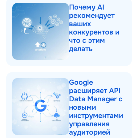
Почему AI
рекомендует
ваших
конкурентов и
что с этим
делать
Google
расширяет API
Data Manager с
новыми
инструментами
управления
аудиторией