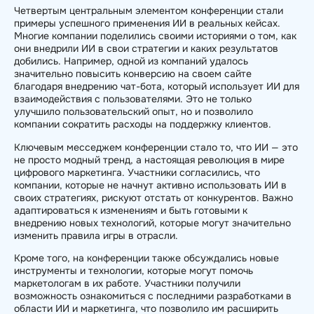
Четвертым центральным элементом конференции стали
примеры успешного применения ИИ в реальных кейсах.
Многие компании поделились своими историями о том, как
они внедрили ИИ в свои стратегии и каких результатов
добились. Например, одной из компаний удалось
значительно повысить конверсию на своем сайте
благодаря внедрению чат-бота, который использует ИИ для
взаимодействия с пользователями. Это не только
улучшило пользовательский опыт, но и позволило
компании сократить расходы на поддержку клиентов.
Ключевым месседжем конференции стало то, что ИИ — это
не просто модный тренд, а настоящая революция в мире
цифрового маркетинга. Участники согласились, что
компании, которые не начнут активно использовать ИИ в
своих стратегиях, рискуют отстать от конкурентов. Важно
адаптироваться к изменениям и быть готовыми к
внедрению новых технологий, которые могут значительно
изменить правила игры в отрасли.
Кроме того, на конференции также обсуждались новые
инструменты и технологии, которые могут помочь
маркетологам в их работе. Участники получили
возможность ознакомиться с последними разработками в
области ИИ и маркетинга, что позволило им расширить