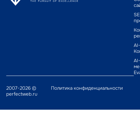
са
SE
пр
Ко
ре
AI
Ко
AI
ме
Ev
2007-2026 ©
Политика конфиденциальности
perfectweb.ru