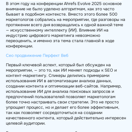
В этом году на конференции Ahrefs Evolve 2025 основное
внимание не было уделено алгоритмам, как это часто
бывает в подобном контексте. Вместо этого более 500
маркетологов собрались на мероприятии, где разговоры на
протяжении всего дня возвращались к одной важной теме
— искусственному интеллекту (ИИ). Влияние ИИ на
индустрию цифрового маркетинга невозможно
переоценить, и именно эта тема стала главной в ходе
конференции.
Сео продвижение Перфект Веб
Первый ключевой аспект, который был обсужден на
мероприятии, — это то, как ИИ меняет подходы к SEO и
контент-маркетингу. Спикеры делились примерами
использования ИИ в автоматизации анализа данных,
создании контента и оптимизации веб-сайтов. Например,
использование ИИ для анализа поисковых запросов и
предпочтений пользователей позволяет маркетологам
более точно настраивать свои стратегии. Это не просто
упрощает процесс, но и делает его более эффективным,
так как позволяет сосредоточиться на создании
качественного контента, который действительно интересен
целевой аудитории.