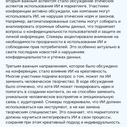
Вторым важным аспектом стало обсуждение этических
аспектов использования ИИ в маркетинге. Участники
конференции активно обсуждали, как компании могут
использовать ИИ, не нарушая этических норм и законов.
Например, автоматизированные системы могут собирать и
анализировать огромные объемы данных, что поднимает
вопросы о конфиденциальности пользователей и защите их
личной информации. Спикеры акцентировали внимание на
необходимости прозрачности в использовании ИИ и
соблюдении прав потребителей. Это особенно актуально в
свете последних новостей о нарушениях
конфиденциальности и утечках данных.
Третьим важным направлением, которое было обсуждено
на конференции, стало влияние ИИ на креативность.
Многие участники подняли вопрос о том, может ли ИИ
заменить человеческое творчество. В ходе обсуждения
было отмечено, что хотя ИИ может генерировать идеи и
помогать в создании контента, он не способен заменить
уникальное человеческое восприятие и эмоциональную
связь с аудиторией. Спикеры подчеркивали, что ИИ должен
использоваться как инструмент, а не как замена
творческим специалистам. Это означает, что маркетологи
должны научиться интегрировать ИИ в свои процессы,
сохраняя при этом креативный подход и индивидуальность.