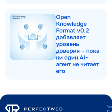
Open
Knowledge
Format v0.2
добавляет
уровень
доверия – пока
ни один AI-
агент не читает
его
Ус
Со