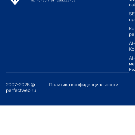
са
SE
пр
Ко
ре
AI
Ко
AI
ме
Ev
2007-2026 ©
Политика конфиденциальности
perfectweb.ru