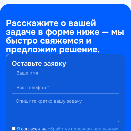
Расскажите о вашей
задаче в форме ниже — мы
быстро свяжемся и
предложим решение.
+7
Оставьте заявку
(495)
241-
22-
59
г. Москва,
ул.
Малышева,
13к2
hello@perfectweb.ru
Я согласен на
обработку персональных данных