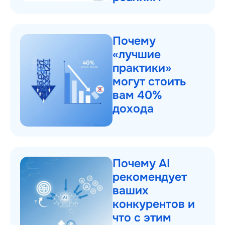
Почему
«лучшие
практики»
могут стоить
вам 40%
дохода
Почему AI
рекомендует
ваших
конкурентов и
что с этим