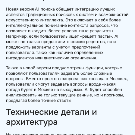
Новая версия AI-поиска обещает интеграцию лучших
аспектов традиционных поисковых систем и возможностей
искусственного интеллекта. Это включает в себя более
интеллектуальное понимание контекста запросов, что
позволяет выводить более релевантные результаты.
Например, если пользователь ищет «рецепт пасты», AI
может не только предоставить списки рецептов, но и
предложить варианты с учетом предпочтений
пользователя, таких как наличие определенных
ингредиентов или диетические ограничения.
Также в новой версии предусмотрены функции, которые
позволяют пользователям задавать более сложные
вопросы. Вместо простого запроса, как «погода в Москве»,
пользователи смогут задавать вопросы вроде «какая
погода будет в Москве на выходных». AI будет способен
анализировать не только текущие данные, но и прогнозы,
предлагая более точные ответы.
Технические детали и
архитектура
На техническом уровне новая система поиска построена