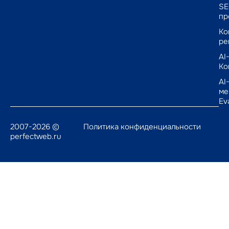
SE
пр
Ко
ре
AI
Ко
AI
ме
Ev
2007-2026 ©
Политика конфиденциальности
perfectweb.ru