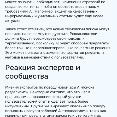
может означать необходимость изменения стратегий по
созданию контента, чтобы он соответствовал новым
требованиям AI. Например, акцент на качественных,
информативных и уникальных статьях будет еще более
актуален.
Также стоит отметить, что новые технологии поиска могут
повлиять на рекламную индустрию. Рекламодатели
должны будут пересмотреть свои подходы к
таргетированию, поскольку AI будет способен предлагать
более точные и персонализированные рекламные решения.
Это может привести к изменению форматов рекламы и
методов взаимодействия с пользователями.
Реакция экспертов и
сообщества
Мнения экспертов по поводу новой эры AI-поиска
разделились. Некоторые считают, что это шаг в
правильном направлении, который улучшит
пользовательский опыт и сделает поиск более
интуитивным. Другие же выражают опасения по поводу
возможных злоупотреблений AI-технологиями, таких как
манипуляция результатами поиска или утечка личных