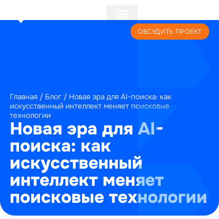
+7 (495) 241-22-59
ОБСУДИТЬ ПРОЕКТ
Главная
/
Блог
/
Новая эра для AI-поиска: как
искусственный интеллект меняет поисковые
технологии
Новая эра для AI-
поиска: как
искусственный
интеллект меняет
поисковые технологии