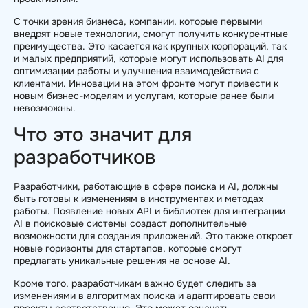
С точки зрения бизнеса, компании, которые первыми
внедрят новые технологии, смогут получить конкурентные
преимущества. Это касается как крупных корпораций, так
и малых предприятий, которые могут использовать AI для
оптимизации работы и улучшения взаимодействия с
клиентами. Инновации на этом фронте могут привести к
новым бизнес-моделям и услугам, которые ранее были
невозможны.
Что это значит для
разработчиков
Разработчики, работающие в сфере поиска и AI, должны
быть готовы к изменениям в инструментах и методах
работы. Появление новых API и библиотек для интеграции
AI в поисковые системы создаст дополнительные
возможности для создания приложений. Это также откроет
новые горизонты для стартапов, которые смогут
предлагать уникальные решения на основе AI.
Кроме того, разработчикам важно будет следить за
изменениями в алгоритмах поиска и адаптировать свои
проекты соответственно. Это может означать