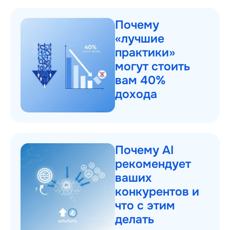
Почему
«лучшие
практики»
могут стоить
вам 40%
дохода
Почему AI
рекомендует
ваших
конкурентов и
что с этим
делать