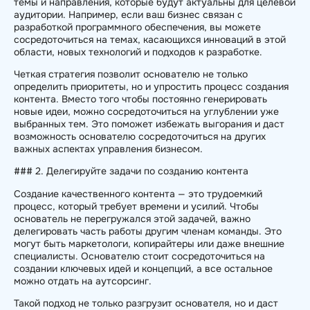
темы и направления, которые будут актуальны для целевой
аудитории. Например, если ваш бизнес связан с
разработкой программного обеспечения, вы можете
сосредоточиться на темах, касающихся инноваций в этой
области, новых технологий и подходов к разработке.
Четкая стратегия позволит основателю не только
определить приоритеты, но и упростить процесс создания
контента. Вместо того чтобы постоянно генерировать
новые идеи, можно сосредоточиться на углублении уже
выбранных тем. Это поможет избежать выгорания и даст
возможность основателю сосредоточиться на других
важных аспектах управления бизнесом.
### 2. Делегируйте задачи по созданию контента
Создание качественного контента — это трудоемкий
процесс, который требует времени и усилий. Чтобы
основатель не перегружался этой задачей, важно
делегировать часть работы другим членам команды. Это
могут быть маркетологи, копирайтеры или даже внешние
специалисты. Основателю стоит сосредоточиться на
создании ключевых идей и концепций, а все остальное
можно отдать на аутсорсинг.
Такой подход не только разгрузит основателя, но и даст