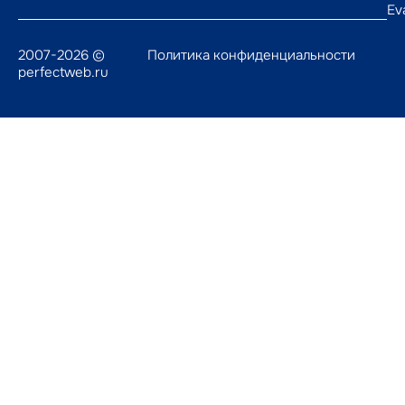
Ev
2007-2026 ©
Политика конфиденциальности
perfectweb.ru