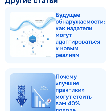
Другие статьи
Будущее
обнаружаемости:
как издатели
могут
адаптироваться
к новым
реалиям
Почему
«лучшие
практики»
могут стоить
вам 40%
дохода