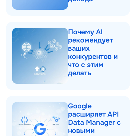
Почему AI
рекомендует
ваших
конкурентов и
что с этим
делать
Google
расширяет API
Data Manager с
новыми