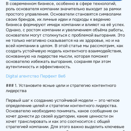
В современном бизнесе, особенно в сфере технологий,
роль основателя компании значительно выходит за рамки
простого управления. Основатели становятся символами
своих брендов, их личные идеи и подходы к ведению
бизнеса формируют имидж компании и влияют на её успех.
Однако, с ростом компании и увеличением объёма работы,
основатели могут столкнуться с проблемой выгорания. Это
не только негативно сказывается на их здоровье, но и на
всей компании в целом. В этой статье мы рассмотрим, как
создать устойчивую модель контентного взаимодействия,
основанную на лидерстве мысли, которая поможет
основателю избежать выгорания, сохраняя при этом
аутентичность и эффективность.
Digital агентство Перфект Веб
### 1. Установите ясные цели и стратегию контентного
лидерства
Первый шаг к созданию устойчивой модели — это четкое
определение целей и стратегии контентного лидерства.
Основателю необходимо понимать, какое сообщение он
хочет донести до своей аудитории, какие ценности он
хочет транслировать и как это соотносится с общей
стратегией компании. Для этого важно выделить ключевые