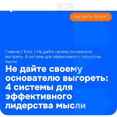
+7 (495) 241-22-59
ОБСУДИТЬ ПРОЕКТ
Главная
/
Блог
/
Не дайте своему основателю
выгореть: 4 системы для эффективного лидерства
мысли
Не дайте своему
основателю выгореть:
4 системы для
эффективного
лидерства мысли