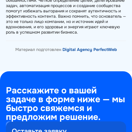
обязанностями. Четкое определение целей, делегирование
задач, автоматизация процессов и создание сообщества
помогут избежать выгорания и сохранят аутентичность и
эффективность контента. Важно помнить, что основатель —
это не только лицо компании, но и источник идей и
вдохновения, и его здоровье и энергия играют ключевую
роль в успешном развитии бизнеса.
Материал подготовлен
Digital Agency PerfectWeb
Расскажите о вашей
задаче в форме ниже — мы
быстро свяжемся и
предложим решение.
+7
Оставьте заявку