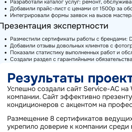
Разработали каталог услуг: ремонт, обслужив
Добавили прайс-лист с ценами от 1500р за о
Интегрировали формы заявок на вызов мастер
Презентация экспертности
Разместили сертификаты работы с брендами: Daik
Добавили отзывы довольных клиентов с фото
Показали статистику выполненных работ и об
Создали раздел с гарантийными обязательств
Результаты проек
Успешно создали сайт Service-AC на
компании. Сайт эффективно презенту
кондиционеров с акцентом на профе
Размещение 8 сертификатов ведущих
укрепило доверие к компании среди