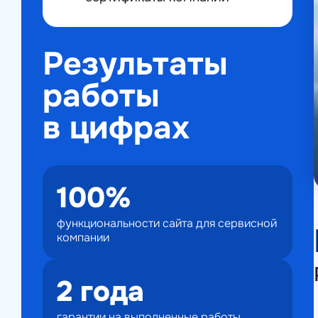
Результаты
работы
в цифрах
100%
функциональности сайта для сервисной
компании
2 года
гарантии на выполненные работы