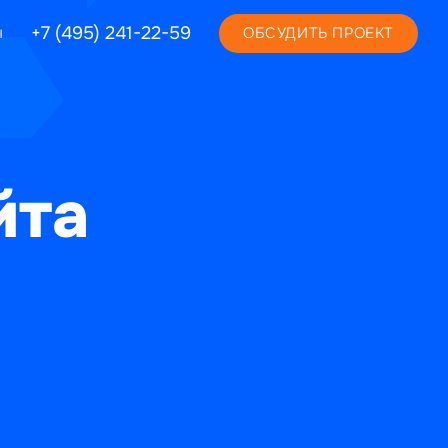
+7 (495) 241-22-59
ы
ОБСУДИТЬ ПРОЕКТ
йта