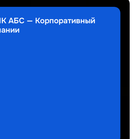
 АБС — Корпоративный
пании