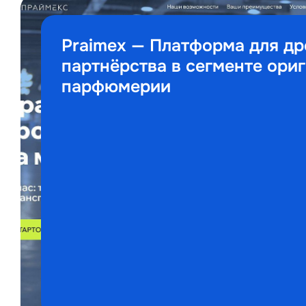
Praimex — Платформа для д
партнёрства в сегменте ори
парфюмерии