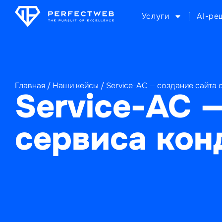
Услуги
AI-ре
Главная
/
Наши кейсы
/
Service-AC — создание сайта
Service-AC 
сервиса кон