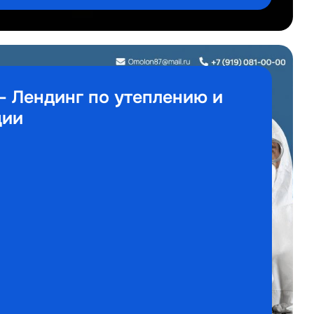
 Лендинг по утеплению и
ции