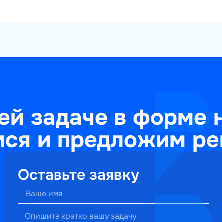
ей задаче в форме 
ся и предложим ре
Оставьте заявку