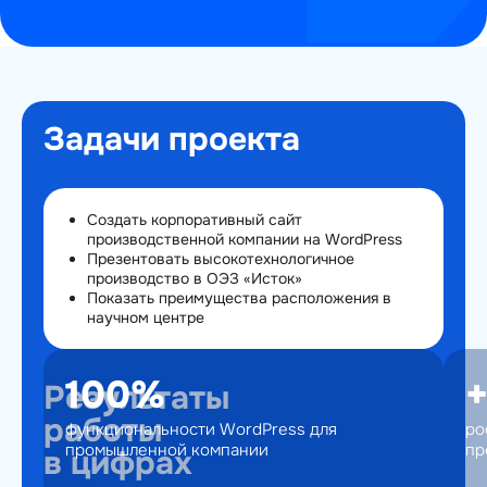
Задачи проекта
Создать корпоративный сайт
производственной компании на WordPress
Презентовать высокотехнологичное
производство в ОЭЗ «Исток»
Показать преимущества расположения в
научном центре
100%
Результаты
работы
функциональности WordPress для
ро
промышленной компании
пр
в цифрах