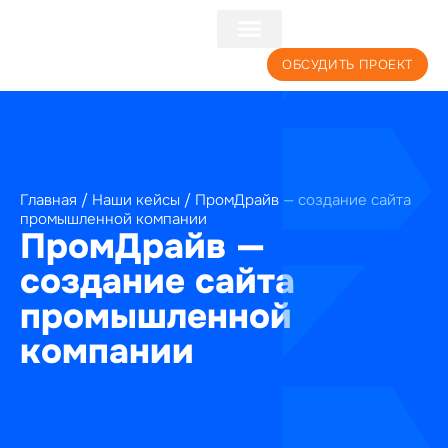
+7 (495) 241-22-59
ОБСУДИТЬ ПРОЕКТ
Главная
/
Наши кейсы
/
ПромДрайв — создание сайта
промышленной компании
ПромДрайв —
создание сайта
промышленной
компании