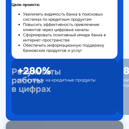
Цели проекта:
Увеличить видимость банка в поисковых
системах по кредитным продуктам
Повысить эффективность привлечения
клиентов через цифровые каналы
Сформировать позитивный имидж банка в
интернет-пространстве
Обеспечить информационную поддержку
банковских продуктов и услуг
+280%
Результаты
работы
роста заявок на кредитные продукты
за
по
в цифрах