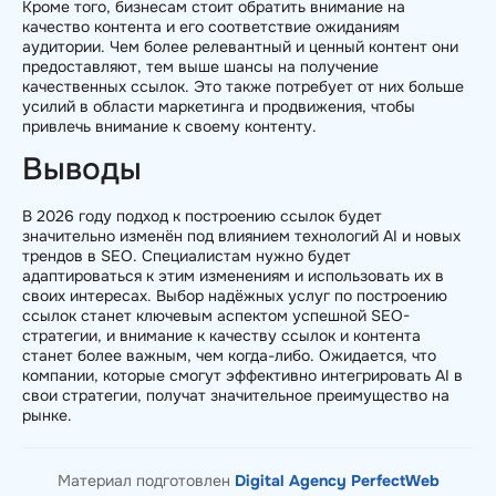
Кроме того, бизнесам стоит обратить внимание на
качество контента и его соответствие ожиданиям
аудитории. Чем более релевантный и ценный контент они
предоставляют, тем выше шансы на получение
качественных ссылок. Это также потребует от них больше
усилий в области маркетинга и продвижения, чтобы
привлечь внимание к своему контенту.
Выводы
В 2026 году подход к построению ссылок будет
значительно изменён под влиянием технологий AI и новых
трендов в SEO. Специалистам нужно будет
адаптироваться к этим изменениям и использовать их в
своих интересах. Выбор надёжных услуг по построению
ссылок станет ключевым аспектом успешной SEO-
стратегии, и внимание к качеству ссылок и контента
станет более важным, чем когда-либо. Ожидается, что
компании, которые смогут эффективно интегрировать AI в
свои стратегии, получат значительное преимущество на
рынке.
Материал подготовлен
Digital Agency PerfectWeb