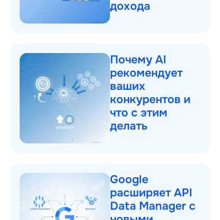
дохода
Почему AI
рекомендует
ваших
конкурентов и
что с этим
делать
Google
расширяет API
Data Manager с
новыми