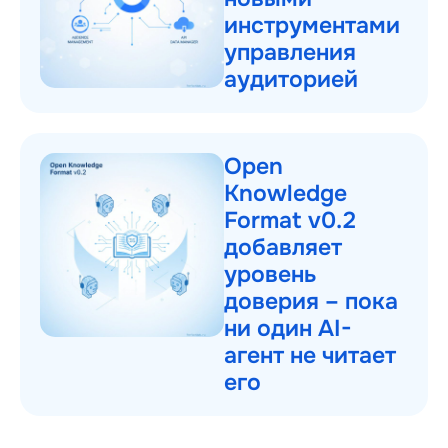
инструментами
управления
аудиторией
Open
Knowledge
Format v0.2
добавляет
уровень
доверия – пока
ни один AI-
агент не читает
его