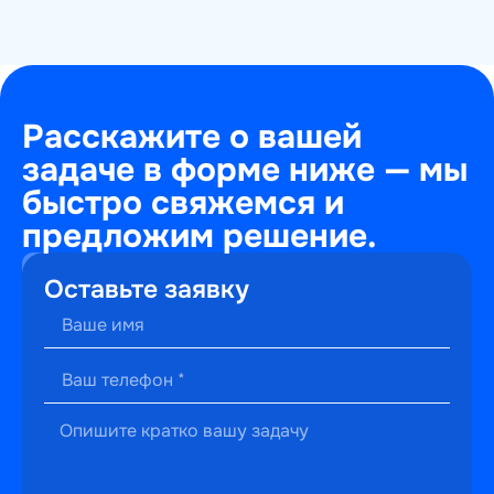
Расскажите о вашей
задаче в форме ниже — мы
быстро свяжемся и
предложим решение.
+7
Оставьте заявку
(495)
241-
22-
59
г. Москва,
ул.
Малышева,
13к2