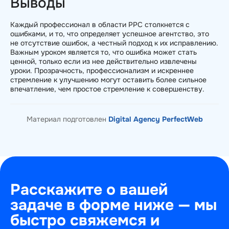
Выводы
Каждый профессионал в области PPC столкнется с
ошибками, и то, что определяет успешное агентство, это
не отсутствие ошибок, а честный подход к их исправлению.
Важным уроком является то, что ошибка может стать
ценной, только если из нее действительно извлечены
уроки. Прозрачность, профессионализм и искреннее
стремление к улучшению могут оставить более сильное
впечатление, чем простое стремление к совершенству.
Материал подготовлен
Digital Agency PerfectWeb
Расскажите о вашей
задаче в форме ниже — мы
быстро свяжемся и