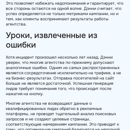
Это позволяет избежать недопонимания и гарантирует, что
все стороны остаются на одной волне. Дэнни считает, что
успех определяется не только метриками кампании, но и
тем, как клиенты воспринимают результаты работы
агентства.
Уроки, извлеченные из
ошибки
Хотя инцидент произошел несколько лет назад, Дэнни
уверен, что многие агентства по-прежнему допускают
аналогичные ошибки. Одним из самых распространенных
является сосредоточение исключительно на трафике, а не
на бизнес-результатах. Отправка посетителей на сайт
больше не является достаточной. Успешная генерация
лидов требует понимания того, что происходит после
нажатия на кнопку.
Многие агентства не возвращают данные о
квалифицированных лидах обратно в рекламные
платформы, не проводят тщательный анализ поисковых
запросов и не создают целевые страницы,
соответствующие намерениям кампании. Это приводит к
тому, что оптимизация кампаний базируется на неполной