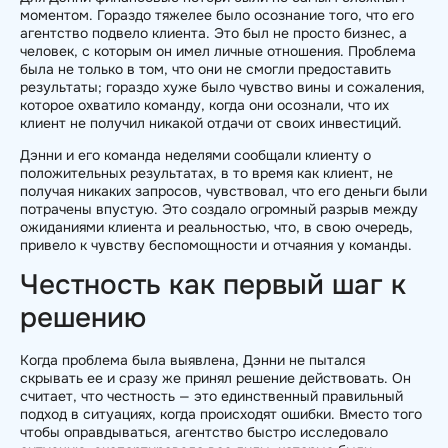
моментом. Гораздо тяжелее было осознание того, что его
агентство подвело клиента. Это был не просто бизнес, а
человек, с которым он имел личные отношения. Проблема
была не только в том, что они не смогли предоставить
результаты; гораздо хуже было чувство вины и сожаления,
которое охватило команду, когда они осознали, что их
клиент не получил никакой отдачи от своих инвестиций.
Дэнни и его команда неделями сообщали клиенту о
положительных результатах, в то время как клиент, не
получая никаких запросов, чувствовал, что его деньги были
потрачены впустую. Это создало огромный разрыв между
ожиданиями клиента и реальностью, что, в свою очередь,
привело к чувству беспомощности и отчаяния у команды.
Честность как первый шаг к
решению
Когда проблема была выявлена, Дэнни не пытался
скрывать ее и сразу же принял решение действовать. Он
считает, что честность — это единственный правильный
подход в ситуациях, когда происходят ошибки. Вместо того
чтобы оправдываться, агентство быстро исследовало