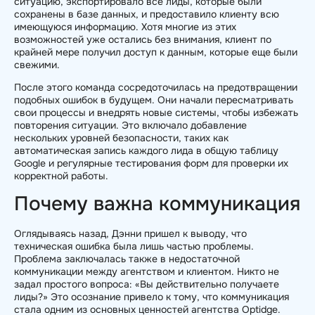
ситуацию, экспортировало все лиды, которые были
сохранены в базе данных, и предоставило клиенту всю
имеющуюся информацию. Хотя многие из этих
возможностей уже остались без внимания, клиент по
крайней мере получил доступ к данным, которые еще были
свежими.
После этого команда сосредоточилась на предотвращении
подобных ошибок в будущем. Они начали пересматривать
свои процессы и внедрять новые системы, чтобы избежать
повторения ситуации. Это включало добавление
нескольких уровней безопасности, таких как
автоматическая запись каждого лида в общую таблицу
Google и регулярные тестирования форм для проверки их
корректной работы.
Почему важна коммуникация
Оглядываясь назад, Дэнни пришел к выводу, что
техническая ошибка была лишь частью проблемы.
Проблема заключалась также в недостаточной
коммуникации между агентством и клиентом. Никто не
задал простого вопроса: «Вы действительно получаете
лиды?» Это осознание привело к тому, что коммуникация
стала одним из основных ценностей агентства Optidge.