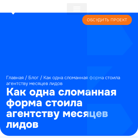
+7 (495) 241-22-59
ОБСУДИТЬ ПРОЕКТ
Главная
/
Блог
/
Как одна сломанная форма стоила
агентству месяцев лидов
Как одна сломанная
форма стоила
агентству месяцев
лидов