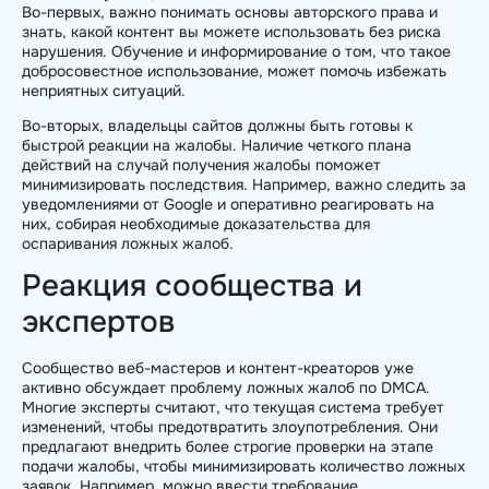
Во-первых, важно понимать основы авторского права и
знать, какой контент вы можете использовать без риска
нарушения. Обучение и информирование о том, что такое
добросовестное использование, может помочь избежать
неприятных ситуаций.
Во-вторых, владельцы сайтов должны быть готовы к
быстрой реакции на жалобы. Наличие четкого плана
действий на случай получения жалобы поможет
минимизировать последствия. Например, важно следить за
уведомлениями от Google и оперативно реагировать на
них, собирая необходимые доказательства для
оспаривания ложных жалоб.
Реакция сообщества и
экспертов
Сообщество веб-мастеров и контент-креаторов уже
активно обсуждает проблему ложных жалоб по DMCA.
Многие эксперты считают, что текущая система требует
изменений, чтобы предотвратить злоупотребления. Они
предлагают внедрить более строгие проверки на этапе
подачи жалобы, чтобы минимизировать количество ложных
заявок. Например, можно ввести требование