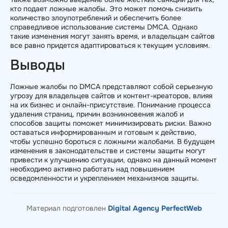
кто подает ложные жалобы. Это может помочь снизить
количество злоупотреблений и обеспечить более
справедливое использование системы DMCA. Однако
такие изменения могут занять время, и владельцам сайтов
все равно придется адаптироваться к текущим условиям.
Выводы
Ложные жалобы по DMCA представляют собой серьезную
угрозу для владельцев сайтов и контент-креаторов, влияя
на их бизнес и онлайн-присутствие. Понимание процесса
удаления страниц, причин возникновения жалоб и
способов защиты поможет минимизировать риски. Важно
оставаться информированным и готовым к действию,
чтобы успешно бороться с ложными жалобами. В будущем
изменения в законодательстве и системы защиты могут
привести к улучшению ситуации, однако на данный момент
необходимо активно работать над повышением
осведомленности и укреплением механизмов защиты.
Материал подготовлен
Digital Agency PerfectWeb