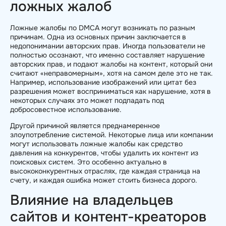
ложных жалоб
Ложные жалобы по DMCA могут возникать по разным
причинам. Одна из основных причин заключается в
недопонимании авторских прав. Иногда пользователи не
полностью осознают, что именно составляет нарушение
авторских прав, и подают жалобы на контент, который они
считают «неправомерным», хотя на самом деле это не так.
Например, использование изображений или цитат без
разрешения может восприниматься как нарушение, хотя в
некоторых случаях это может подпадать под
добросовестное использование.
Другой причиной является преднамеренное
злоупотребление системой. Некоторые лица или компании
могут использовать ложные жалобы как средство
давления на конкурентов, чтобы удалить их контент из
поисковых систем. Это особенно актуально в
высококонкурентных отраслях, где каждая страница на
счету, и каждая ошибка может стоить бизнеса дорого.
Влияние на владельцев
сайтов и контент-креаторов