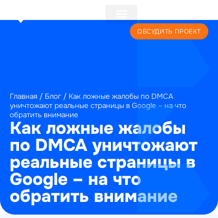
+7 (495) 241-22-59
ОБСУДИТЬ ПРОЕКТ
Главная
/
Блог
/
Как ложные жалобы по DMCA
уничтожают реальные страницы в Google – на что
обратить внимание
Как ложные жалобы
по DMCA уничтожают
реальные страницы в
Google – на что
обратить внимание