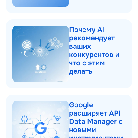
Почему AI
рекомендует
ваших
конкурентов и
что с этим
делать
Google
расширяет API
Data Manager с
новыми