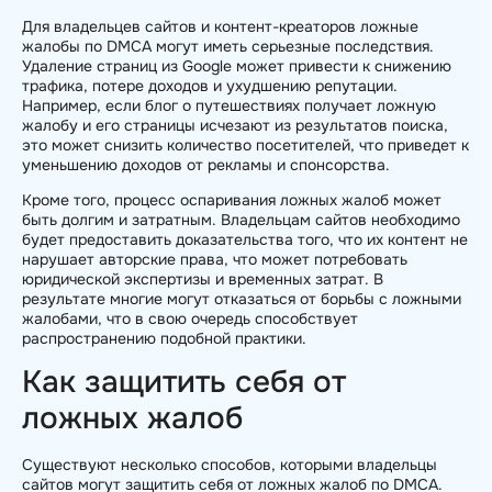
Для владельцев сайтов и контент-креаторов ложные
жалобы по DMCA могут иметь серьезные последствия.
Удаление страниц из Google может привести к снижению
трафика, потере доходов и ухудшению репутации.
Например, если блог о путешествиях получает ложную
жалобу и его страницы исчезают из результатов поиска,
это может снизить количество посетителей, что приведет к
уменьшению доходов от рекламы и спонсорства.
Кроме того, процесс оспаривания ложных жалоб может
быть долгим и затратным. Владельцам сайтов необходимо
будет предоставить доказательства того, что их контент не
нарушает авторские права, что может потребовать
юридической экспертизы и временных затрат. В
результате многие могут отказаться от борьбы с ложными
жалобами, что в свою очередь способствует
распространению подобной практики.
Как защитить себя от
ложных жалоб
Существуют несколько способов, которыми владельцы
сайтов могут защитить себя от ложных жалоб по DMCA.