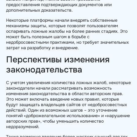
предоставления подтверждающих документов или
дополнительных доказательств.
Некоторые платформы начали внедрять собственные
механизмы защиты, которые позволят пользователям
оспаривать ложные жалобы на более ранних стадиях. Это
может быть полезным шагом в борьбе с
недобросовестными практиками, но требует значительных
затрат на разработку и внедрение.
Перспективы изменения
законодательства
С учетом увеличения количества ложных жалоб, некоторые
законодатели начали рассматривать возможность
изменения законодательства в области авторских прав.
Это может включать введение новых правил, которые
будут защищать владельцев сайтов от недобросовестных
действий. Один из возможных шагов – это уточнение
понятий «доброжелательное использование» и «нарушение
авторских прав», чтобы уменьшить количество
недоразумений.
Также возможно введение более жестких санкций для тех,