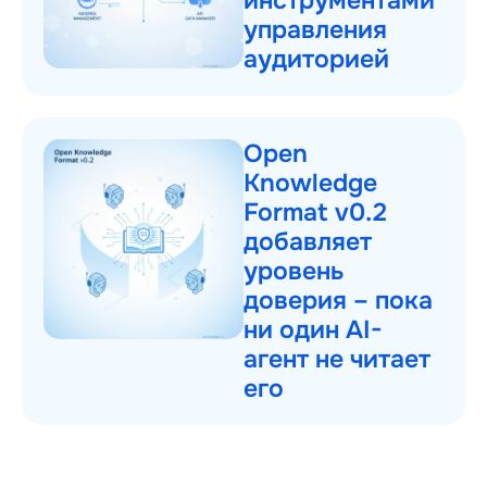
инструментами
управления
аудиторией
Open
Knowledge
Format v0.2
добавляет
уровень
доверия – пока
ни один AI-
агент не читает
его