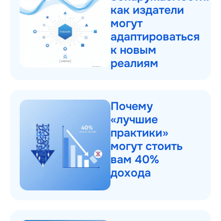
как издатели
могут
адаптироваться
к новым
реалиям
Почему
«лучшие
практики»
могут стоить
вам 40%
дохода