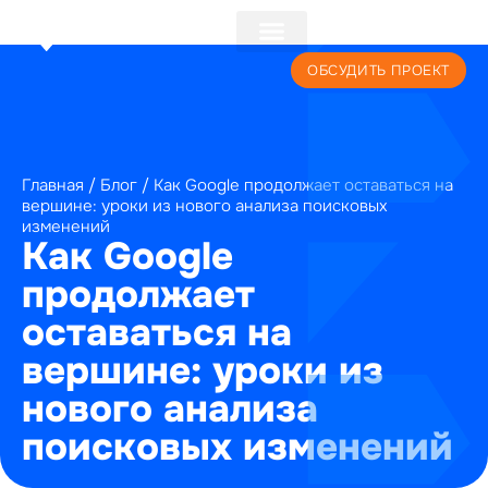
+7 (495) 241-22-59
ОБСУДИТЬ ПРОЕКТ
Главная
/
Блог
/
Как Google продолжает оставаться на
вершине: уроки из нового анализа поисковых
изменений
Как Google
продолжает
оставаться на
вершине: уроки из
нового анализа
поисковых изменений