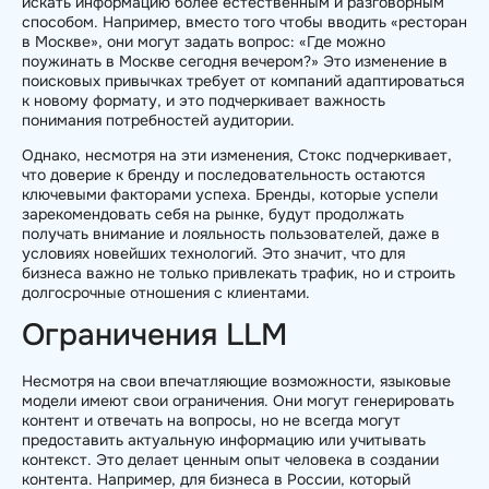
искать информацию более естественным и разговорным
способом. Например, вместо того чтобы вводить «ресторан
в Москве», они могут задать вопрос: «Где можно
поужинать в Москве сегодня вечером?» Это изменение в
поисковых привычках требует от компаний адаптироваться
к новому формату, и это подчеркивает важность
понимания потребностей аудитории.
Однако, несмотря на эти изменения, Стокс подчеркивает,
что доверие к бренду и последовательность остаются
ключевыми факторами успеха. Бренды, которые успели
зарекомендовать себя на рынке, будут продолжать
получать внимание и лояльность пользователей, даже в
условиях новейших технологий. Это значит, что для
бизнеса важно не только привлекать трафик, но и строить
долгосрочные отношения с клиентами.
Ограничения LLM
Несмотря на свои впечатляющие возможности, языковые
модели имеют свои ограничения. Они могут генерировать
контент и отвечать на вопросы, но не всегда могут
предоставить актуальную информацию или учитывать
контекст. Это делает ценным опыт человека в создании
контента. Например, для бизнеса в России, который