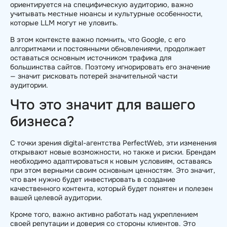
ориентируется на специфическую аудиторию, важно
учитывать местные нюансы и культурные особенности,
которые LLM могут не уловить.
В этом контексте важно помнить, что Google, с его
алгоритмами и постоянными обновлениями, продолжает
оставаться основным источником трафика для
большинства сайтов. Поэтому игнорировать его значение
— значит рисковать потерей значительной части
аудитории.
Что это значит для вашего
бизнеса?
С точки зрения digital-агентства PerfectWeb, эти изменения
открывают новые возможности, но также и риски. Брендам
необходимо адаптироваться к новым условиям, оставаясь
при этом верными своим основным ценностям. Это значит,
что вам нужно будет инвестировать в создание
качественного контента, который будет понятен и полезен
вашей целевой аудитории.
Кроме того, важно активно работать над укреплением
своей репутации и доверия со стороны клиентов. Это