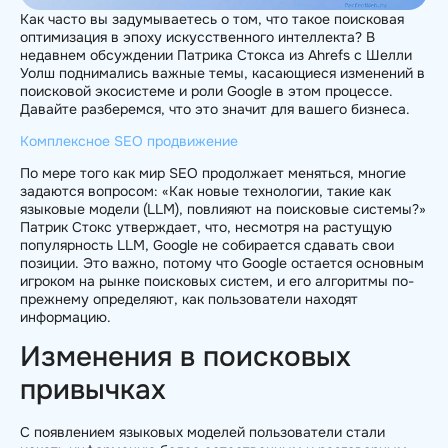
Как часто вы задумываетесь о том, что такое поисковая
оптимизация в эпоху искусственного интеллекта? В
недавнем обсуждении Патрика Стокса из Ahrefs с Шелли
Уолш поднимались важные темы, касающиеся изменений в
поисковой экосистеме и роли Google в этом процессе.
Давайте разберемся, что это значит для вашего бизнеса.
Комплексное SEO продвижение
По мере того как мир SEO продолжает меняться, многие
задаются вопросом: «Как новые технологии, такие как
языковые модели (LLM), повлияют на поисковые системы?»
Патрик Стокс утверждает, что, несмотря на растущую
популярность LLM, Google не собирается сдавать свои
позиции. Это важно, потому что Google остается основным
игроком на рынке поисковых систем, и его алгоритмы по-
прежнему определяют, как пользователи находят
информацию.
Изменения в поисковых
привычках
С появлением языковых моделей пользователи стали