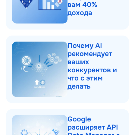
вам 40%
дохода
Почему AI
рекомендует
ваших
конкурентов и
что с этим
делать
Google
расширяет API