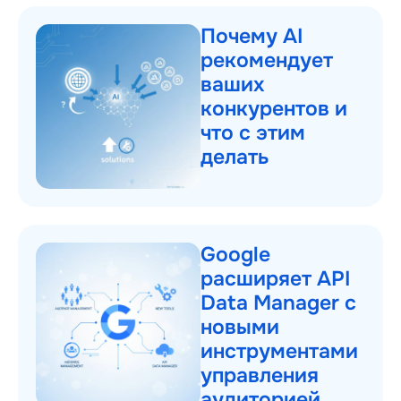
Почему AI
рекомендует
ваших
конкурентов и
что с этим
делать
Google
расширяет API
Data Manager с
новыми
инструментами
управления
аудиторией