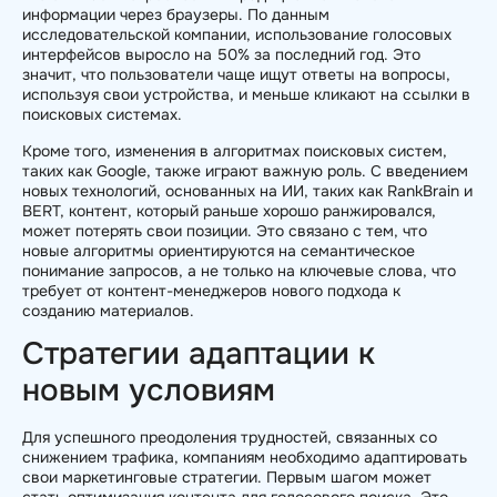
информации через браузеры. По данным
исследовательской компании, использование голосовых
интерфейсов выросло на 50% за последний год. Это
значит, что пользователи чаще ищут ответы на вопросы,
используя свои устройства, и меньше кликают на ссылки в
поисковых системах.
Кроме того, изменения в алгоритмах поисковых систем,
таких как Google, также играют важную роль. С введением
новых технологий, основанных на ИИ, таких как RankBrain и
BERT, контент, который раньше хорошо ранжировался,
может потерять свои позиции. Это связано с тем, что
новые алгоритмы ориентируются на семантическое
понимание запросов, а не только на ключевые слова, что
требует от контент-менеджеров нового подхода к
созданию материалов.
Стратегии адаптации к
новым условиям
Для успешного преодоления трудностей, связанных со
снижением трафика, компаниям необходимо адаптировать
свои маркетинговые стратегии. Первым шагом может