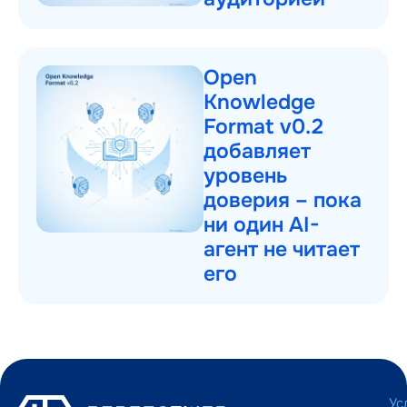
Open
Knowledge
Format v0.2
добавляет
уровень
доверия – пока
ни один AI-
агент не читает
его
Ус