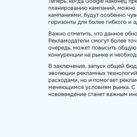
Теперь, когда Google наконец п
планированию кампаний, можно 
кампаниями, будут особенно чув
горизонты для более гибкого и 
Важно отметить, что данное обн
Рекламодатели смогут более точ
очередь, может повысить общую
конкуренции на рынке и необход
В заключение, запуск общей бю
эволюции рекламных технологий
расходами, но и помогает рекла
меняющимся условиям рынка. С у
нововведение станет важным ин