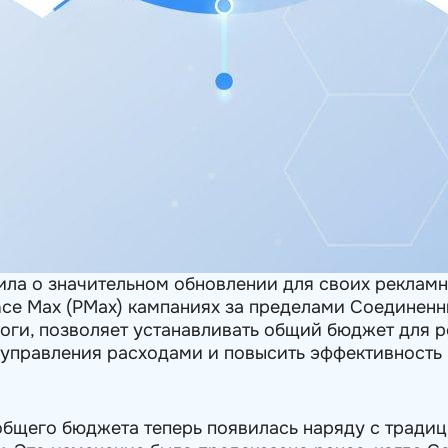
ила о значительном обновлении для своих рекламн
nce Max (PMax) кампаниях за пределами Соединенн
оги, позволяет устанавливать общий бюджет для р
 управления расходами и повысить эффективность 
общего бюджета теперь появилась наряду с тради