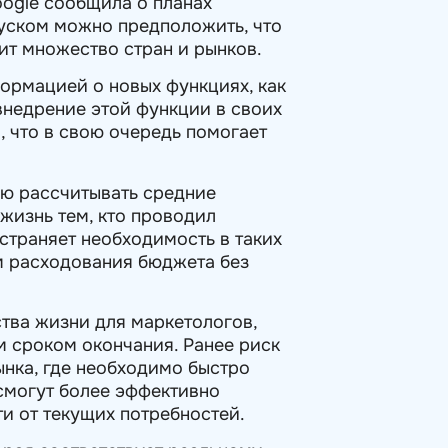
oogle сообщила о планах
пуском можно предположить, что
ит множество стран и рынков.
формацией о новых функциях, как
внедрение этой функции в своих
, что в свою очередь помогает
ую рассчитывать средние
жизнь тем, кто проводил
страняет необходимость в таких
м расходования бюджета без
тва жизни для маркетологов,
 сроком окончания. Ранее риск
нка, где необходимо быстро
смогут более эффективно
и от текущих потребностей.