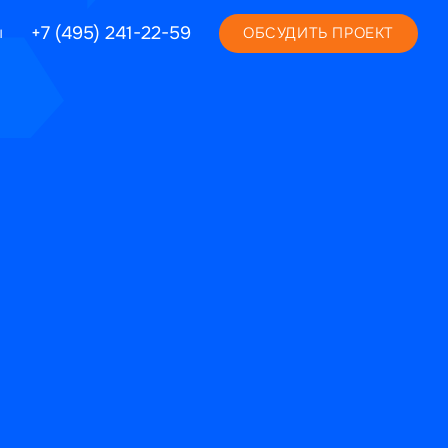
+7 (495) 241-22-59
ы
ОБСУДИТЬ ПРОЕКТ