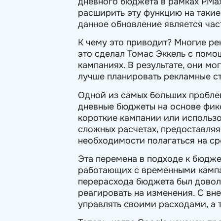
дневного бюджета в рамках PMax
расширить эту функцию на такие
данное обновление является час
К чему это приводит? Многие ре
это сделал Томас Эккель с помо
кампаниях. В результате, они м
лучше планировать рекламные ст
Одной из самых больших пробле
дневные бюджеты на основе фик
короткие кампании или использо
сложных расчетах, предоставля
необходимости полагаться на ср
Эта перемена в подходе к бюдж
работающих с временными кампа
перерасхода бюджета был довол
реагировать на изменения. С в
управлять своими расходами, а 