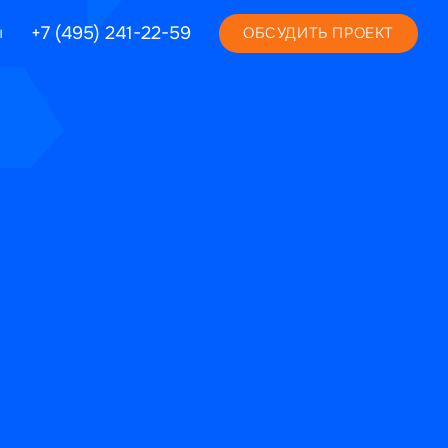
+7 (495) 241-22-59
ы
ОБСУДИТЬ ПРОЕКТ