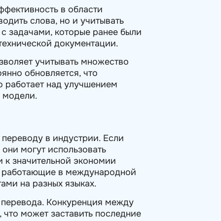
ффективность в области
водить слова, но и учитывать
 с задачами, которые ранее были
 технической документации.
озволяет учитывать множество
янно обновляется, что
но работает над улучшением
з модели.
 переводу в индустрии. Если
 они могут использовать
и к значительной экономии
и, работающие в международной
тами на разных языках.
и перевода. Конкуренция между
 что может заставить последние