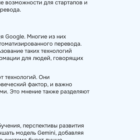
ые возможности для стартапов и
еревода.
я Google. Многие из них
втоматизированного перевода.
ьзование таких технологий
ормации для людей, говорящих
т технологий. Они
овеческий фактор, и важно
ми. Это мнение также разделяют
бучения, перспективы развития
шать модель Gemini, добавляя
о система будет лучше