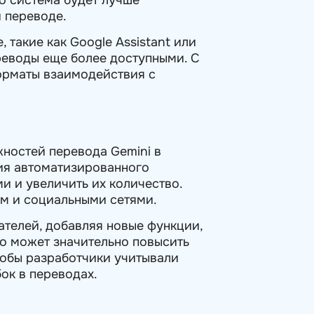
и переводе.
 такие как Google Assistant или
ереводы еще более доступными. С
форматы взаимодействия с
ностей перевода Gemini в
ния автоматизированного
и и увеличить их количество.
ем и социальными сетями.
ателей, добавляя новые функции,
то может значительно повысить
тобы разработчики учитывали
ок в переводах.