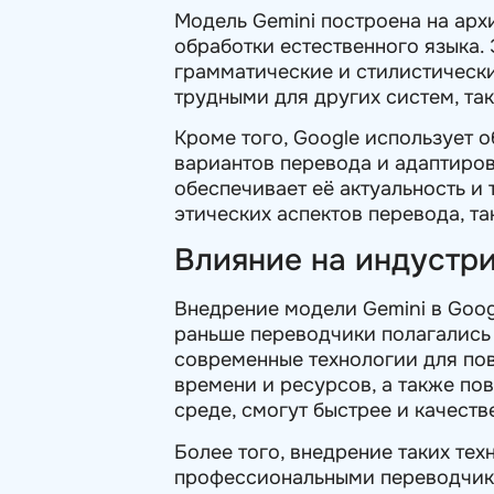
Модель Gemini построена на арх
обработки естественного языка. 
грамматические и стилистически
трудными для других систем, та
Кроме того, Google использует 
вариантов перевода и адаптиров
обеспечивает её актуальность и 
этических аспектов перевода, т
Влияние на индустр
Внедрение модели Gemini в Goog
раньше переводчики полагались 
современные технологии для по
времени и ресурсов, а также п
среде, смогут быстрее и качеств
Более того, внедрение таких те
профессиональными переводчика