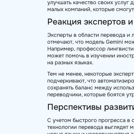
улучшать качество своих услуг 
малых компаний, которые смогу
Реакция экспертов 
Эксперты в области перевода и 
отмечают, что модель Gemini мо
Например, профессор лингвистик
может помочь в изучении иност
на разных языках.
Тем не менее, некоторые экспер
подчеркивают, что автоматизиро
сохранять баланс между исполь
переводчики, которые боятся ут
Перспективы развит
С учетом быстрого прогресса в 
технологии перевода выглядят 
новые языки и усовершенствуя 