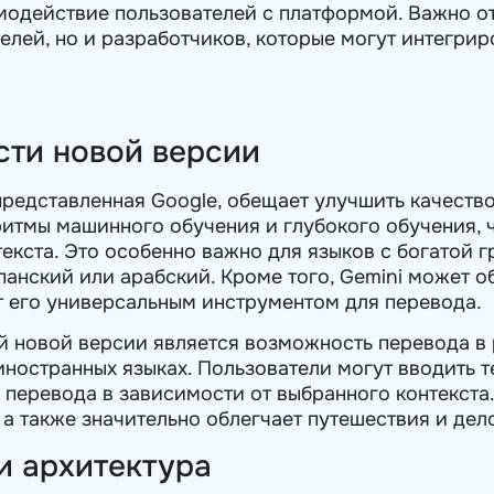
модействие пользователей с платформой. Важно от
телей, но и разработчиков, которые могут интегр
ти новой версии
представленная Google, обещает улучшить качеств
итмы машинного обучения и глубокого обучения, 
текста. Это особенно важно для языков с богатой
спанский или арабский. Кроме того, Gemini может об
т его универсальным инструментом для перевода.
й новой версии является возможность перевода в 
иностранных языках. Пользователи могут вводить т
 перевода в зависимости от выбранного контекста
 а также значительно облегчает путешествия и дел
и архитектура