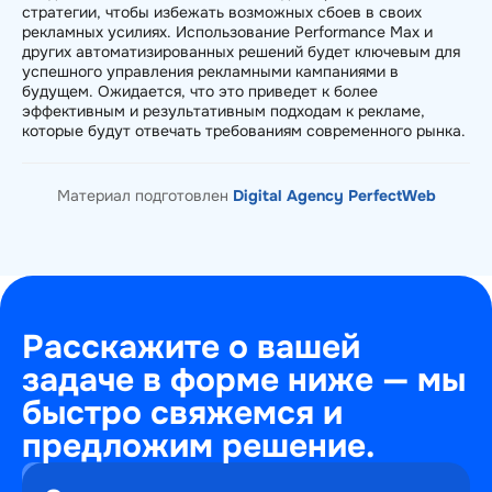
стратегии, чтобы избежать возможных сбоев в своих
рекламных усилиях. Использование Performance Max и
других автоматизированных решений будет ключевым для
успешного управления рекламными кампаниями в
будущем. Ожидается, что это приведет к более
эффективным и результативным подходам к рекламе,
которые будут отвечать требованиям современного рынка.
Материал подготовлен
Digital Agency PerfectWeb
Расскажите о вашей
задаче в форме ниже — мы
быстро свяжемся и
предложим решение.
+7