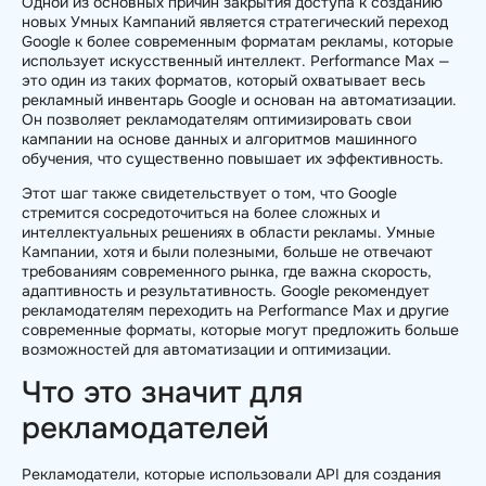
Одной из основных причин закрытия доступа к созданию
новых Умных Кампаний является стратегический переход
Google к более современным форматам рекламы, которые
использует искусственный интеллект. Performance Max —
это один из таких форматов, который охватывает весь
рекламный инвентарь Google и основан на автоматизации.
Он позволяет рекламодателям оптимизировать свои
кампании на основе данных и алгоритмов машинного
обучения, что существенно повышает их эффективность.
Этот шаг также свидетельствует о том, что Google
стремится сосредоточиться на более сложных и
интеллектуальных решениях в области рекламы. Умные
Кампании, хотя и были полезными, больше не отвечают
требованиям современного рынка, где важна скорость,
адаптивность и результативность. Google рекомендует
рекламодателям переходить на Performance Max и другие
современные форматы, которые могут предложить больше
возможностей для автоматизации и оптимизации.
Что это значит для
рекламодателей
Рекламодатели, которые использовали API для создания