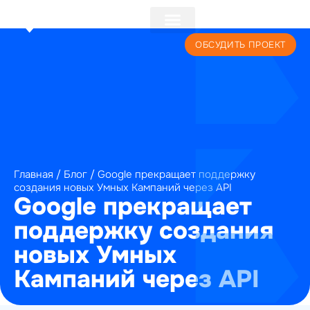
+7 (495) 241-22-59
ОБСУДИТЬ ПРОЕКТ
Главная
/
Блог
/
Google прекращает поддержку
создания новых Умных Кампаний через API
Google прекращает
поддержку создания
новых Умных
Кампаний через API