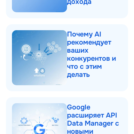
дохода
Почему AI
рекомендует
ваших
конкурентов и
что с этим
делать
Google
расширяет API
Data Manager с
новыми