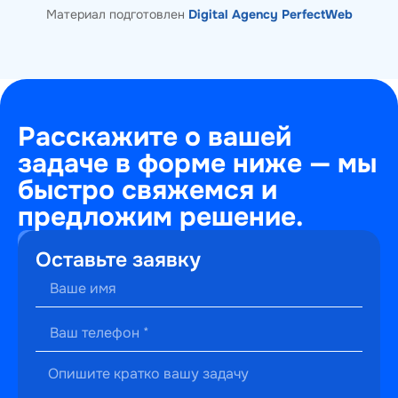
Материал подготовлен
Digital Agency PerfectWeb
Расскажите о вашей
задаче в форме ниже — мы
быстро свяжемся и
предложим решение.
+7
Оставьте заявку
(495)
241-
22-
59
г. Москва,
ул.
Малышева,