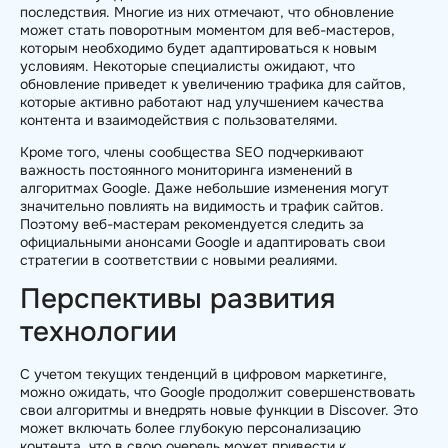
последствия. Многие из них отмечают, что обновление
может стать поворотным моментом для веб-мастеров,
которым необходимо будет адаптироваться к новым
условиям. Некоторые специалисты ожидают, что
обновление приведет к увеличению трафика для сайтов,
которые активно работают над улучшением качества
контента и взаимодействия с пользователями.
Кроме того, члены сообщества SEO подчеркивают
важность постоянного мониторинга изменений в
алгоритмах Google. Даже небольшие изменения могут
значительно повлиять на видимость и трафик сайтов.
Поэтому веб-мастерам рекомендуется следить за
официальными анонсами Google и адаптировать свои
стратегии в соответствии с новыми реалиями.
Перспективы развития
технологии
С учетом текущих тенденций в цифровом маркетинге,
можно ожидать, что Google продолжит совершенствовать
свои алгоритмы и внедрять новые функции в Discover. Это
может включать более глубокую персонализацию
контента, что в свою очередь может привести к