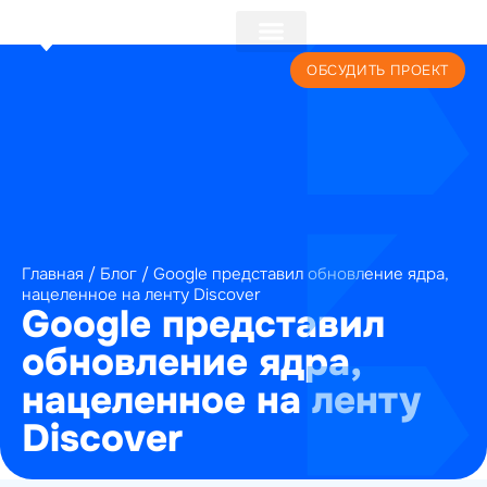
+7 (495) 241-22-59
ОБСУДИТЬ ПРОЕКТ
Главная
/
Блог
/
Google представил обновление ядра,
нацеленное на ленту Discover
Google представил
обновление ядра,
нацеленное на ленту
Discover