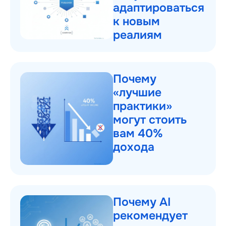
адаптироваться
к новым
реалиям
Почему
«лучшие
практики»
могут стоить
вам 40%
дохода
Почему AI
рекомендует