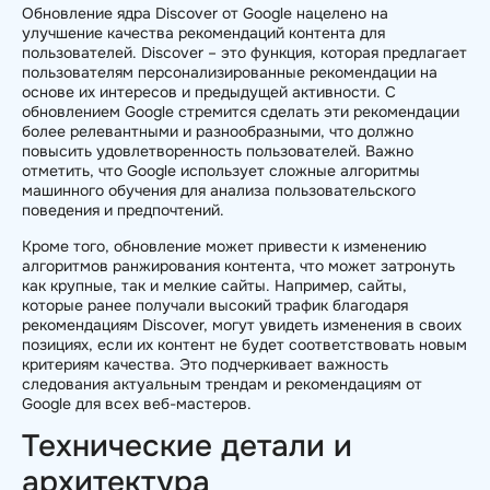
Обновление ядра Discover от Google нацелено на
улучшение качества рекомендаций контента для
пользователей. Discover – это функция, которая предлагает
пользователям персонализированные рекомендации на
основе их интересов и предыдущей активности. С
обновлением Google стремится сделать эти рекомендации
более релевантными и разнообразными, что должно
повысить удовлетворенность пользователей. Важно
отметить, что Google использует сложные алгоритмы
машинного обучения для анализа пользовательского
поведения и предпочтений.
Кроме того, обновление может привести к изменению
алгоритмов ранжирования контента, что может затронуть
как крупные, так и мелкие сайты. Например, сайты,
которые ранее получали высокий трафик благодаря
рекомендациям Discover, могут увидеть изменения в своих
позициях, если их контент не будет соответствовать новым
критериям качества. Это подчеркивает важность
следования актуальным трендам и рекомендациям от
Google для всех веб-мастеров.
Технические детали и
архитектура