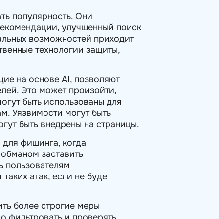
ать популярность. Они
рекомендации, улучшенный поиск
альных возможностей приходит
ственные технологии защиты,
ие на основе AI, позволяют
лей. Это может произойти,
могут быть использованы для
ам. Уязвимости могут быть
огут быть внедрены на страницы.
 для фишинга, когда
 обманом заставить
ть пользователям
таких атак, если не будет
ить более строгие меры
о фильтровать и проверять