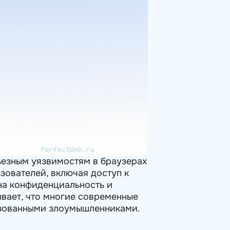
ьезным уязвимостям в браузерах
зователей, включая доступ к
на конфиденциальность и
ывает, что многие современные
льзованными злоумышленниками.