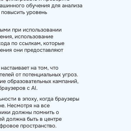
машинного обучения для анализа
 повысить уровень
ными при использовании
чения, использование
хода по ссылкам, которые
шения они предоставляют
настаивает на том, что
телей от потенциальных угроз.
ние образовательных кампаний,
раузеров с AI.
ности в эпоху, когда браузеры
е. Несмотря на все
чики должны помнить о
ей должна быть в центре
ифровое пространство.