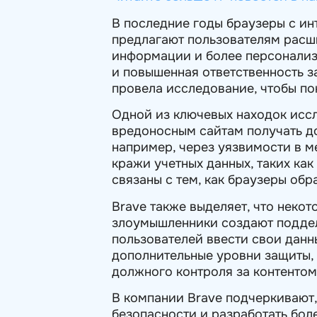
В последние годы браузеры с ин
предлагают пользователям расш
информации и более персонализ
и повышенная ответственность з
провела исследование, чтобы по
Одной из ключевых находок иссл
вредоносным сайтам получать д
например, через уязвимости в м
кражи учетных данных, таких ка
связаны с тем, как браузеры обр
Brave также выделяет, что некот
злоумышленники создают поддел
пользователей ввести свои данны
дополнительные уровни защиты, н
должного контроля за контентом
В компании Brave подчеркивают,
безопасности и разработать бол