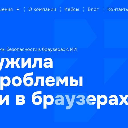
шения
О компании
Кейсы
Блог
Контакт
мы безопасности в браузерах с ИИ
ужила
проблемы
и в браузерах