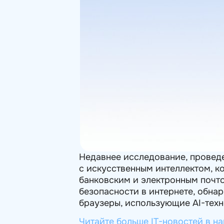
Недавнее исследование, провед
с искусственным интеллектом, к
банковским и электронным почто
безопасности в интернете, обна
браузеры, использующие AI-тех
Читайте больше IT-новостей в н