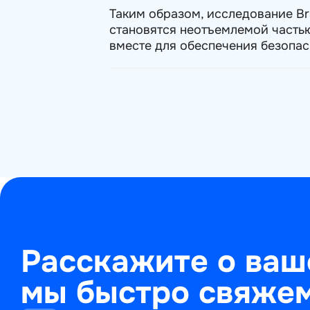
Таким образом, исследование Br
становятся неотъемлемой частью
вместе для обеспечения безопас
Расскажите о ваш
мы быстро свяжем