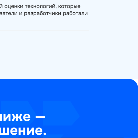
й оценки технологий, которые
ватели и разработчики работали
ниже —
шение.