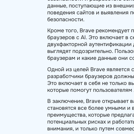
данные, поступающие из внешни
поведения сайтов и выявления 
безопасности.
Кроме того, Brave рекомендует
браузеров с AI. Это включает в
двухфакторной аутентификации д
выглядят подозрительно. Пользо
браузерам и какие данные они с
Одной из целей Brave является с
разработчики браузеров должны 
Это включает в себя не только 
которые помогут пользователям 
В заключение, Brave открывает 
становятся все более умными и 
преимущества, которые предлаг
потенциальных рисках и работат
внимания, и только путем совм