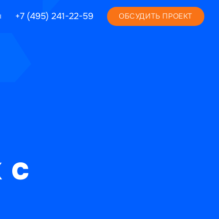
+7 (495) 241-22-59
ы
ОБСУДИТЬ ПРОЕКТ
 с