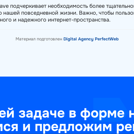
ave подчеркивает необходимость более тщательно
 нашей повседневной жизни. Важно, чтобы пользо
ного и надежного интернет-пространства.
Материал подготовлен
Digital Agency PerfectWeb
ей задаче в форме 
ся и предложим ре