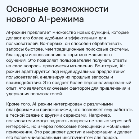
Основные возможности
нового AI-режима
AI-режим предлагает множество новых функций, которые
делают его более удобным и эффективным для
пользователей. Во-первых, он способен обрабатывать
запросы быстрее, чем традиционные поисковые системы,
благодаря использованию алгоритмов машинного
обучения. Это позволяет пользователям получать ответы
на свои вопросы практически мгновенно. Во-вторых, AI-
режим адаптируется под индивидуальные предпочтения
пользователей, анализируя их прошлые запросы и
взаимодействия. Это создает более персонализированный
опыт, что является ключевым фактором для привлечения и
удержания пользователей.
Кроме того, AI-режим интегрирован с различными
платформами и приложениями, что позволяет ему работать
в тесной связке с другими сервисами. Например,
пользователи могут задавать вопросы не только через веб-
интерфейс, но и через голосовые помощники и мобильные
приложения. Это расширяет доступ к информации и делает
его более универсальным инструментом для поиска.