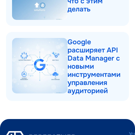
что с этим
делать
Google
расширяет API
Data Manager с
новыми
инструментами
управления
аудиторией
Ус