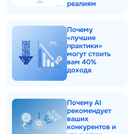
реалиям
Почему
«лучшие
практики»
могут стоить
вам 40%
дохода
Почему AI
рекомендует
ваших
конкурентов и