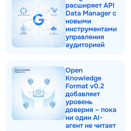
расширяет API
Data Manager с
новыми
инструментами
управления
аудиторией
Open
Knowledge
Format v0.2
добавляет
уровень
доверия – пока
ни один AI-
агент не читает